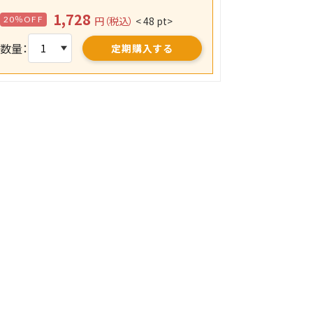
1,728
20％OFF
円（税込）
< 48 pt>
数量：
定期購入する