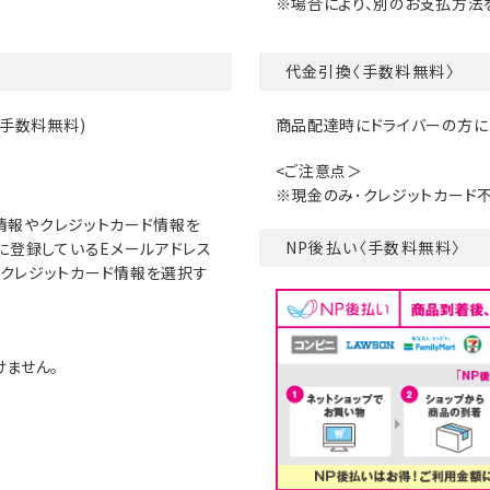
場合により、別のお支払方法
代金引換〈手数料無料〉
(手数料無料)
商品配達時にドライバーの方に
<ご注意点＞
※現金のみ･クレジットカード
送先情報やクレジットカード情報を
NP後払い〈手数料無料〉
nに登録しているEメールアドレス
とクレジットカード情報を選択す
けません。