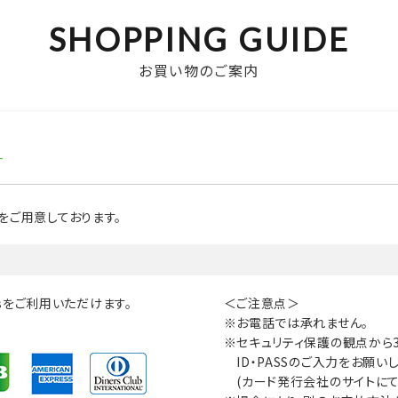
SHOPPING GUIDE
お買い物のご案内
T
をご用意しております。
nersをご利用いただけます。
＜ご注意点＞
お電話では承れません。
セキュリティ保護の観点から3
ID・PASSのご入力をお願い
(カード発行会社のサイトに