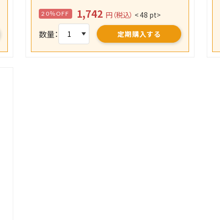
1,742
20％OFF
円（税込）
< 48 pt>
数量：
定期購入する