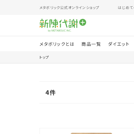
メタボリック
公式オンラインショップ
はじめて
メタボリックとは
商品一覧
ダイエット
トップ
4
件