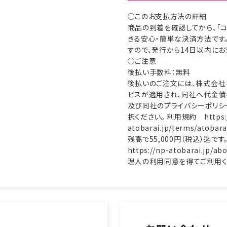
○このお支払方法の詳細
商品の到着を確認してから、「コ
きる安心・簡単な決済方法です
すので、発行から14日以内にお
○ご注意
後払い手数料：無料
後払いのご注文には、株式会社
ビスが適用され、同社へ代金債
及び同社のプライバシーポリシ
択ください。 利用規約 https:/
atobarai.jp/terms/ato
残高で55,000円（税込）迄で
https://np-atobarai.
理人の利用同意を得てご利用く