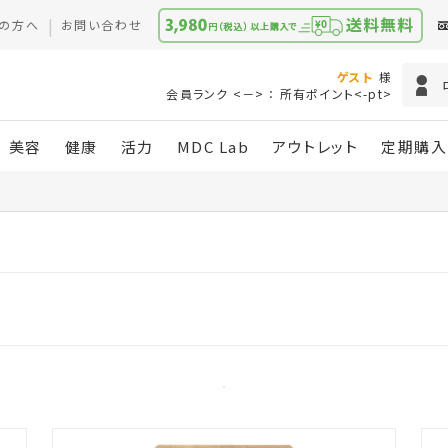
の方へ
お問い合わせ
ゲスト
様
会員ランク <－> ： 所有ポイント<-pt>
美容
健康
活力
MDC Lab
アウトレット
定期購入