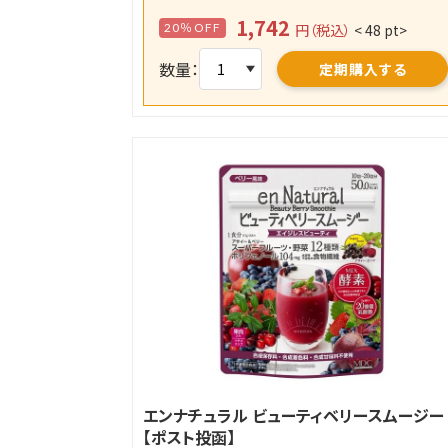
1,742
20％OFF
円（税込）
< 48 pt>
数量：
定期購入する
エンナチュラル ビューティベリースムージー
【ポスト投函】