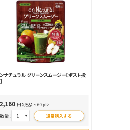
ンナチュラル グリーンスムージー【ポスト投
】
2,160
円（税込）
< 60 pt>
数量：
通常購入する