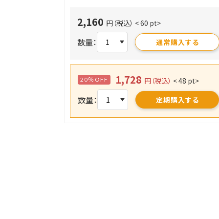
2,160
円（税込）
< 60 pt>
数量：
通常購入する
1,728
20％OFF
円（税込）
< 48 pt>
数量：
定期購入する