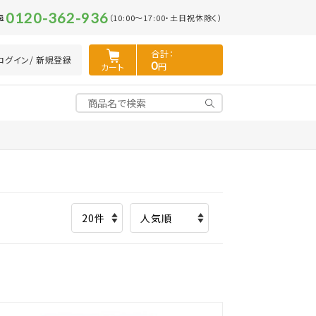
0120-362-936
（10:00～17:00・土日祝休除く）
合計：
ログイン
/ 新規登録
0
円
カート