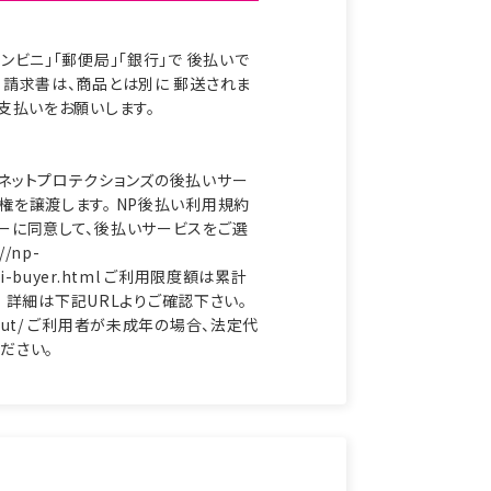
ンビニ」「郵便局」「銀行」で 後払いで
。請求書は、商品とは別に 郵送されま
支払いをお願いします。
ネットプロテクションズの後払いサー
権を譲渡します。 NP後払い利用規約
ーに同意して、後払いサービスをご選
/np-
barai-buyer.html ご利用限度額は累計
す。 詳細は下記URLよりご確認下さい。
jp/about/ ご利用者が未成年の場合、法定代
ださい。