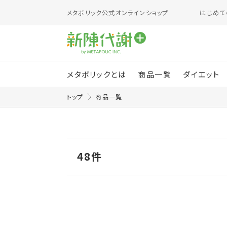
メタボリック
公式オンラインショップ
はじめて
メタボリックとは
商品一覧
ダイエット
トップ
商品一覧
48
件