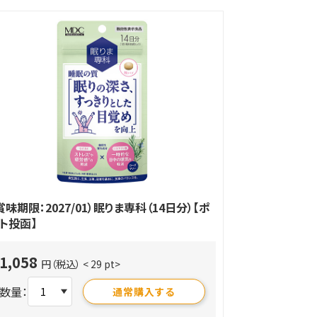
賞味期限：2027/01）眠りま専科（14日分）【ポ
ト投函】
1,058
円（税込）
< 29 pt>
数量：
通常購入する