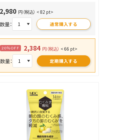
2,980
円（税込）
< 82 pt>
数量：
通常購入する
2,384
20％OFF
円（税込）
< 66 pt>
数量：
定期購入する