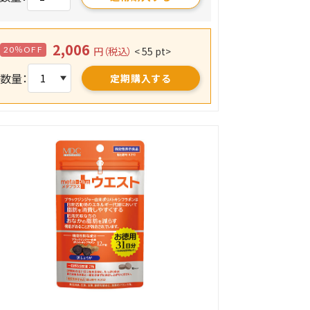
2,006
20％OFF
円（税込）
< 55 pt>
数量：
定期購入する