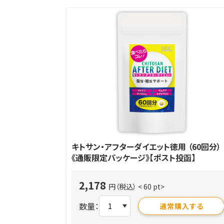
キトサン・アフターダイエット徳用 （60回分）
《通販限定パッケージ》【ポスト投函】
2,178
円（税込）
< 60 pt>
数量：
通常購入する