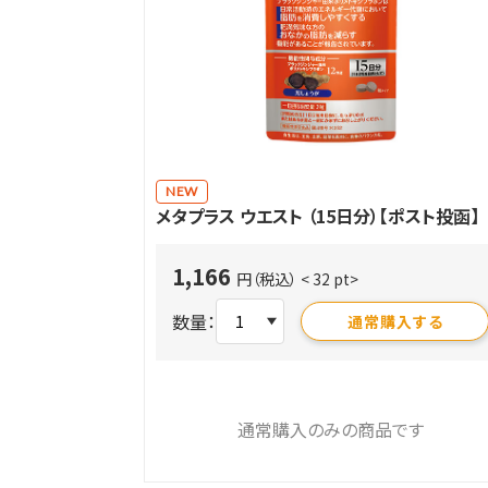
NEW
メタプラス ウエスト （15日分）【ポスト投函】
1,166
円（税込）
< 32 pt>
数量：
通常購入する
通常購入のみの商品です