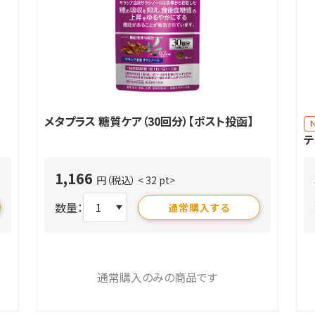
メタプラス 糖質ケア（30回分）【ポスト投函】
テ
1,166
円（税込）
< 32 pt>
数量：
通常購入する
通常購入のみの商品です