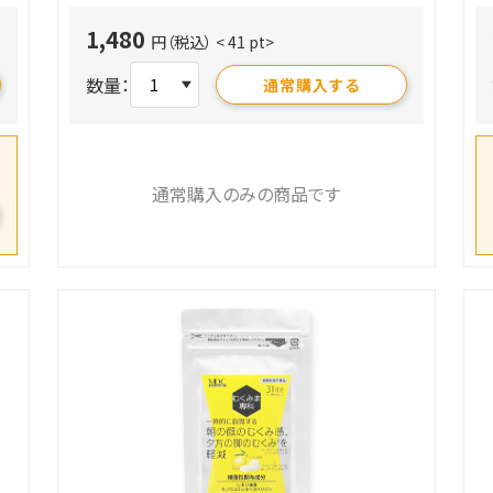
1,480
円（税込）
< 41 pt>
数量：
通常購入する
通常購入のみの商品です