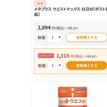
NEW
メタプラス ウエストマックス 31日分【ポスト
函】
2,894
円（税込）
< 80 pt>
数量：
通常購入する
2,315
20％OFF
円（税込）
< 64 pt>
数量：
定期購入する