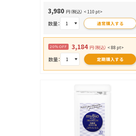
3,980
円（税込）
< 110 pt>
数量：
通常購入する
3,184
20％OFF
円（税込）
< 88 pt>
数量：
定期購入する