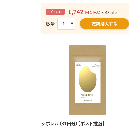
1,742
20％OFF
円（税込）
< 48 pt>
数量：
定期購入する
シボレル（31日分）【ポスト投函】