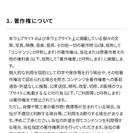
１．著作権について
本ウェブサイトおよび本ウェブサイト上に掲載している個々の文
章、写真、映像、音楽、音声、その他一切の著作物（以降、総称して
「コンテンツ」と呼称します）の著作権は、当社または原著作者その
他の権利者（以下、総称して「著作権者」と呼称します）に帰属しま
す。
個人的な利用を目的として印字や保存等を行う場合や、その他著
作権法で認められる場合を除き、コンテンツを著作権者への事前
通告・許諾なしに複製、公衆送信、頒布、改変、切除、お客様のウェ
ブサイトに転載するなどの行為（以下、「ご利用等」と呼称します）
は著作権法で禁止されています。
ただし、肖像や第三者の著作物・商標等が含まれている場合、当
社が不適切と判断する場合等、ご利用をお断りする場合がありま
す。予めご了承ください。当社の許諾を得てコンテンツを利用等す
る場合、当社指定の著作権表示を行っていただきます。当社の事