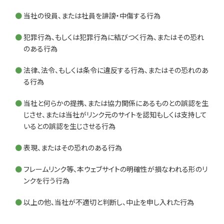
当社の役員、または社員を誹謗・中傷する行為
犯罪行為、もしくは犯罪行為に結びつく行為、またはその恐れ
のある行為
法律、法令、もしくは条令に違反する行為、またはその恐れのあ
る行為
当社と何らかの提携、または協力関係にあるものとの誤認を生
じさせ、または当社がリンク元のサイトを認知もしくは支持して
いるとの誤認を生じさせる行為
表現、またはその恐れのある行為
フレームリンク等、本ウェブサイトの明確性が損なわれる形のリ
ンクを行う行為
以上の他、当社が不適切と判断し、中止を申し入れた行為