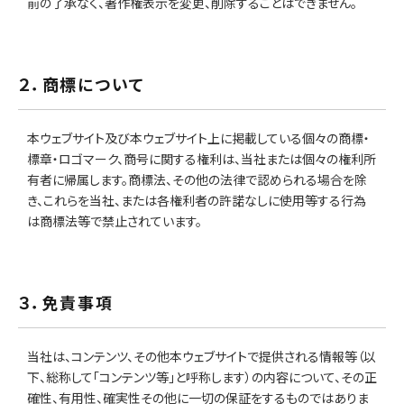
前の了承なく、著作権表示を変更、削除することはできません。
２．商標について
本ウェブサイト及び本ウェブサイト上に掲載している個々の商標・
標章・ロゴマーク、商号に関する権利は、当社または個々の権利所
有者に帰属します。商標法、その他の法律で認められる場合を除
き、これらを当社、または各権利者の許諾なしに使用等する行為
は商標法等で禁止されています。
３．免責事項
当社は、コンテンツ、その他本ウェブサイトで提供される情報等（以
下、総称して「コンテンツ等」と呼称します）の内容について、その正
確性、有用性、確実性その他に一切の保証をするものではありま