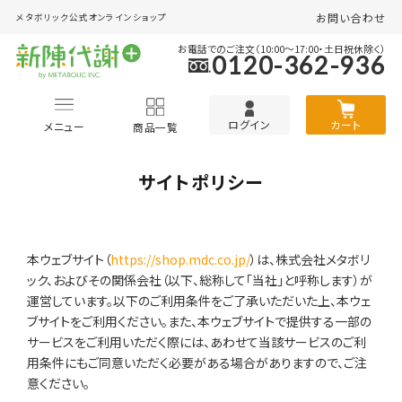
お問い合わせ
メタボリック
公式オンラインショップ
お電話でのご注文（10:00～17:00・土日祝休除く）
0120-362-936
ログイン
カート
メニュー
商品一覧
サイトポリシー
本ウェブサイト（
https://shop.mdc.co.jp/
）は、株式会社メタボリ
ック、およびその関係会社（以下、総称して「当社」と呼称します）が
運営しています。以下のご利用条件をご了承いただいた上、本ウェ
ブサイトをご利用ください。また、本ウェブサイトで提供する一部の
サービスをご利用いただく際には、あわせて当該サービスのご利
用条件にもご同意いただく必要がある場合がありますので、ご注
意ください。