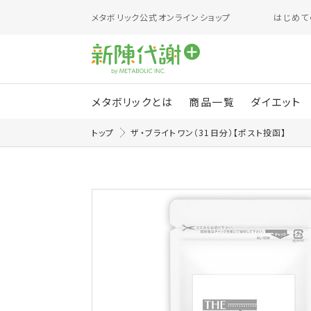
メタボリック
公式オンラインショップ
はじめて
メタボリックとは
商品一覧
ダイエット
トップ
ザ・ブライトワン（31日分）【ポスト投函】