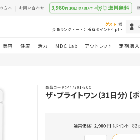
の方へ
お問い合わせ
ゲスト
様
会員ランク <－> ： 所有ポイント<-pt>
美容
健康
活力
MDC Lab
アウトレット
定期購入
商品コード：P47301-ECO
ザ・ブライトワン（31日分）【
通常価格：
2,980
円
（ポイント： 82 p