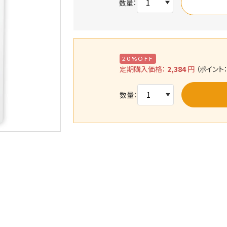
数量：
20%OFF
定期購入価格：
2,384
円
（ポイント： 
数量：